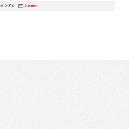
ier 2016
.
General