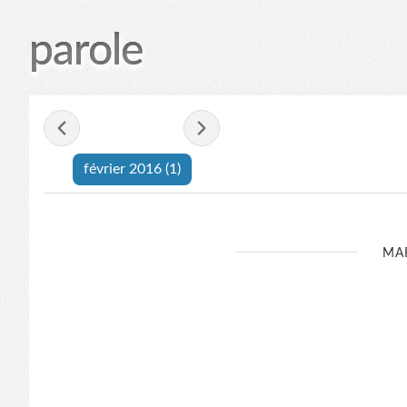
parole
- février 2016 -
février 2016
(1)
MAR