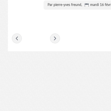
Par pierre-yves freund,
mardi 16 févr
- février 2016 -