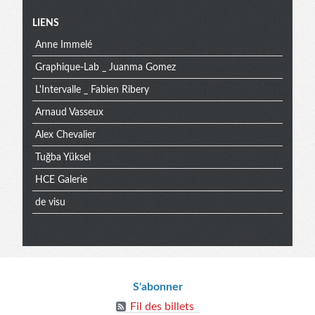
Menu
LIENS
Anne Immelé
extra
Graphique-Lab _ Juanma Gomez
L'Intervalle _ Fabien Ribery
Arnaud Vasseux
Alex Chevalier
Tuğba Yüksel
HCE Galerie
de visu
Informations
S'abonner
Fil des billets