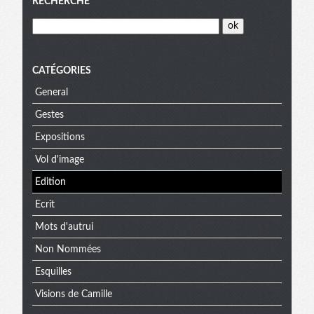
Menu
RECHERCHE
CATÉGORIES
General
Gestes
Expositions
Vol d'image
Edition
Ecrit
Mots d'autrui
Non Nommées
Esquilles
Visions de Camille