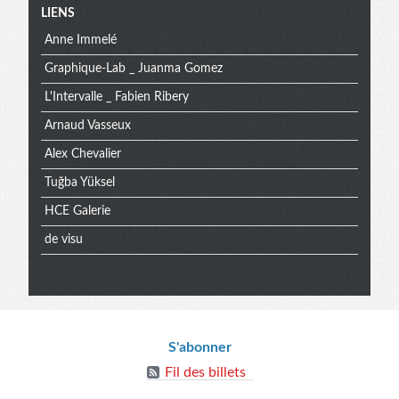
Menu
LIENS
Anne Immelé
extra
Graphique-Lab _ Juanma Gomez
L'Intervalle _ Fabien Ribery
Arnaud Vasseux
Alex Chevalier
Tuğba Yüksel
HCE Galerie
de visu
Informations
S'abonner
Fil des billets