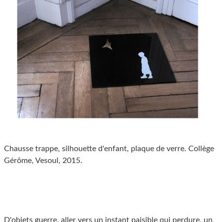
Chausse trappe, silhouette d'enfant, plaque de verre. Collège
Gérôme, Vesoul, 2015.
D'objets guerre, aller vers un instant paisible qui perdure, un