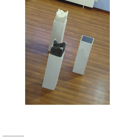
__________