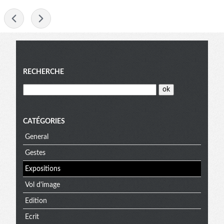
-
Menu
RECHERCHE
CATÉGORIES
General
Gestes
Expositions
Vol d'image
Edition
Ecrit