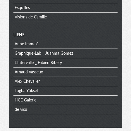
Esquilles
Visions de Camille
Menu
LIENS
Anne Immelé
extra
Graphique-Lab _ Juanma Gomez
L'Intervalle _ Fabien Ribery
Arnaud Vasseux
Alex Chevalier
Tuğba Yüksel
HCE Galerie
de visu