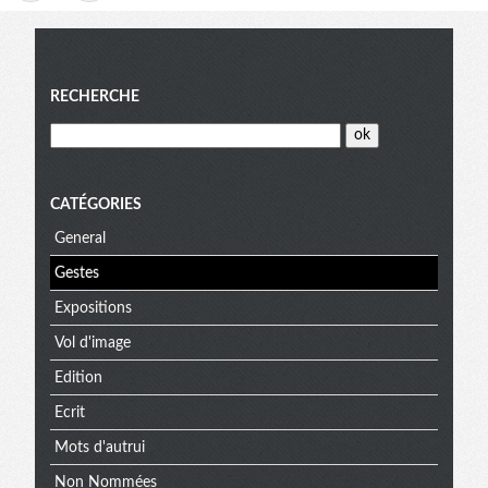
Menu
RECHERCHE
CATÉGORIES
General
Gestes
Expositions
Vol d'image
Edition
Ecrit
Mots d'autrui
Non Nommées