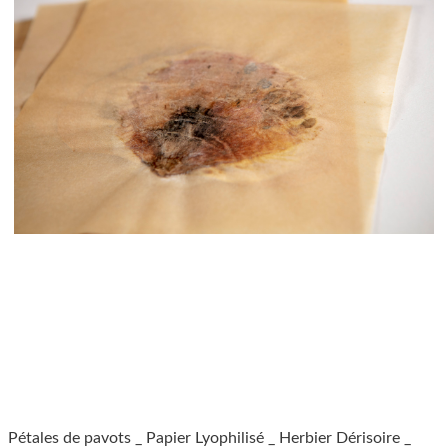
Pétales de pavots _ Papier Lyophilisé _ Herbier Dérisoire _