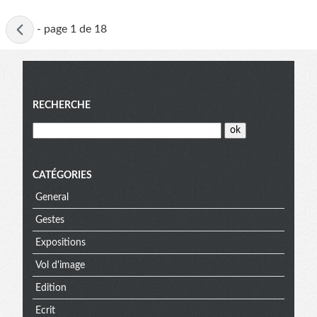
Page
-
page 1 de 18
active
Menu
RECHERCHE
CATÉGORIES
General
Gestes
Expositions
Vol d'image
Edition
Ecrit