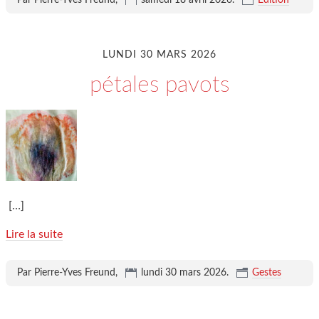
Par Pierre-Yves Freund,
samedi 18 avril 2026
.
Edition
LUNDI 30 MARS 2026
pétales pavots
[…]
Lire la suite
Par Pierre-Yves Freund,
lundi 30 mars 2026
.
Gestes